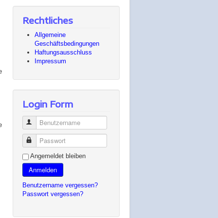
Rechtliches
Allgemeine
Geschäftsbedingungen
Haftungsausschluss
Impressum
e
Login Form
Benutzername
e
Passwort
Angemeldet bleiben
Anmelden
Benutzername vergessen?
Passwort vergessen?