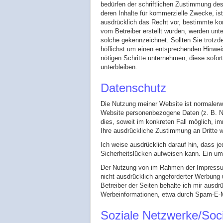
bedürfen der schriftlichen Zustimmung des
deren Inhalte für kommerzielle Zwecke, is
ausdrücklich das Recht vor, bestimmte komm
vom Betreiber erstellt wurden, werden unt
solche gekennzeichnet. Sollten Sie trotzd
höflichst um einen entsprechenden Hinwei
nötigen Schritte unternehmen, diese sofor
unterbleiben.
Datenschutz
Die Nutzung meiner Website ist normaler
Website personenbezogene Daten (z. B. Na
dies, soweit im konkreten Fall möglich, im
Ihre ausdrückliche Zustimmung an Dritte 
Ich weise ausdrücklich darauf hin, dass j
Sicherheitslücken aufweisen kann. Ein umf
Der Nutzung von im Rahmen der Impressums
nicht ausdrücklich angeforderter Werbung 
Betreiber der Seiten behalte ich mir ausdr
Werbeinformationen, etwa durch Spam-E-Ma
Soziale Netzwerke/Soci