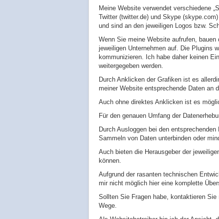
Meine Website verwendet verschiedene „Soci
Twitter (twitter.de) und Skype (skype.com)
und sind an den jeweiligen Logos bzw. Schr
Wenn Sie meine Website aufrufen, bauen d
jeweiligen Unternehmen auf. Die Plugins w
kommunizieren. Ich habe daher keinen Ei
weitergegeben werden.
Durch Anklicken der Grafiken ist es allerd
meiner Website entsprechende Daten an di
Auch ohne direktes Anklicken ist es mögli
Für den genauen Umfang der Datenerhebung
Durch Ausloggen bei den entsprechenden D
Sammeln von Daten unterbinden oder mind
Auch bieten die Herausgeber der jeweilig
können.
Aufgrund der rasanten technischen Entwic
mir nicht möglich hier eine komplette Übe
Sollten Sie Fragen habe, kontaktieren Sie
Wege.