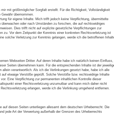
ir mit größtmöglicher Sorgfalt erstellt. Für die Richtigkeit, Vollständigkeit
eine Gewähr übernommen.
ng für eigene Inhalte. Mich trifft jedoch keine Verpflichtung, übermittelte
u überwachen oder nach Umständen zu forschen, die auf rechtswidriges
nweisen. Dies trifft nicht auf explizite gesetzliche Verpflichtungen zur
n zu. Vor dem Zeitpunkt der Kenntnis einer konkreten Rechtsverletzung ist
ine solche Verletzung zur Kenntnis gelangen, werde ich die betroffenen Inhalt
ernen Webseiten Dritter. Auf deren Inhalte habe ich natürlich keinen Einfluss,
ieser Seiten übernehmen kann. Für die entsprechenden Inhalte ist der jeweilig
n allein verantwortlich. Als ich die Verlinkungen gesetzt habe, habe ich alle
t auf etwaige Verstöße geprüft. Solche Verstöße bzw. rechtswidrige Inhalte
vor. Eine Verpflichtung zur permanenten inhaltlichen Kontrolle dieser
haltspunkt einer Rechtsverletzung unzumutbar und kann mich daher nicht
ner Rechtsverletzung erlangen, werde ich die Verlinkung umgehend entfernen.
ke auf diesen Seiten unterliegen allesamt dem deutschen Urheberrecht. Die
g und jede Art der Verwertung außerhalb der Grenzen des Urheberrechts