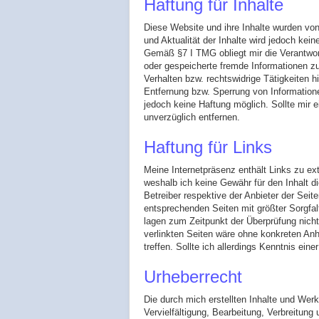
Haftung für Inhalte
Diese Website und ihre Inhalte wurden von m
und Aktualität der Inhalte wird jedoch k
Gemäß §7 I TMG obliegt mir die Verantwortu
oder gespeicherte fremde Informationen z
Verhalten bzw. rechtswidrige Tätigkeiten hi
Entfernung bzw. Sperrung von Informatione
jedoch keine Haftung möglich. Sollte mir e
unverzüglich entfernen.
Haftung für Links
Meine Internetpräsenz enthält Links zu ext
weshalb ich keine Gewähr für den Inhalt d
Betreiber respektive der Anbieter der Seite
entsprechenden Seiten mit größter Sorgfal
lagen zum Zeitpunkt der Überprüfung nicht 
verlinkten Seiten wäre ohne konkreten An
treffen. Sollte ich allerdings Kenntnis ei
Urheberrecht
Die durch mich erstellten Inhalte und Wer
Vervielfältigung, Bearbeitung, Verbreitun