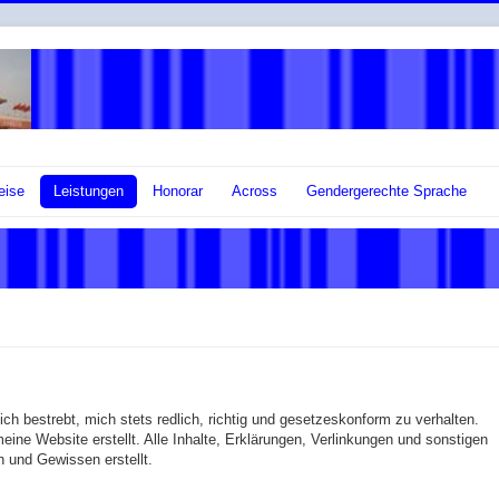
eise
Leistungen
Honorar
Across
Gendergerechte Sprache
 ich bestrebt, mich stets redlich, richtig und gesetzeskonform zu verhalten.
ne Website erstellt. Alle Inhalte, Erklärungen, Verlinkungen und sonstigen
 und Gewissen erstellt.