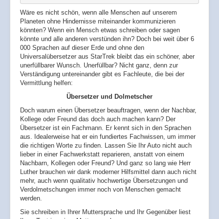
Wäre es nicht schön, wenn alle Menschen auf unserem
Planeten ohne Hindernisse miteinander kommunizieren
könnten? Wenn ein Mensch etwas schreiben oder sagen
könnte und alle anderen verstünden ihn? Doch bei weit über 6
000 Sprachen auf dieser Erde und ohne den
Universalübersetzer aus StarTrek bleibt das ein schöner, aber
unerfüllbarer Wunsch. Unerfüllbar? Nicht ganz, denn zur
Verständigung untereinander gibt es Fachleute, die bei der
Vermittlung helfen:
Übersetzer und Dolmetscher
Doch warum einen Übersetzer beauftragen, wenn der Nachbar,
Kollege oder Freund das doch auch machen kann? Der
Übersetzer ist ein Fachmann. Er kennt sich in den Sprachen
aus. Idealerweise hat er ein fundiertes Fachwissen, um immer
die richtigen Worte zu finden. Lassen Sie Ihr Auto nicht auch
lieber in einer Fachwerkstatt reparieren, anstatt von einem
Nachbarn, Kollegen oder Freund? Und ganz so lang wie Herr
Luther brauchen wir dank moderner Hilfsmittel dann auch nicht
mehr, auch wenn qualitativ hochwertige Übersetzungen und
Verdolmetschungen immer noch von Menschen gemacht
werden.
Sie schreiben in Ihrer Muttersprache und Ihr Gegenüber liest