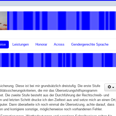
eise
Leistungen
Honorar
Across
Gendergerechte Sprache
icherung. Diese ist bei mir grundsätzlich dreistufig. Die erste Stufe
litätssicherungskriterien, die mir das Übersetzungshilfsprogramm
et. Die zweite Stufe besteht aus der Durchführung der Rechtschreib- und
und letzten Schritt drucke ich den Zieltext aus und setze mich an einen Ort
ter. Dann überarbeite ich noch einmal die Übersetzung, achte darauf, dass
sen und korrigiere sonstige, möglicherweise noch vorhandenen Fehler.