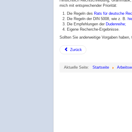
Hinsichtlich Rechtschreibung, Grammatik,
mich mit entsprechender Priorität:
Die Regeln des
Rats für deutsche Re
Die Regeln der DIN 5008, wie z. B.
hi
Die Empfehlungen der
Dudenreihe;
Eigene Recherche-Ergebnisse.
Sollten Sie anderweitige Vorgaben haben, t
Zurück
Aktuelle Seite:
Startseite
Arbeitsw