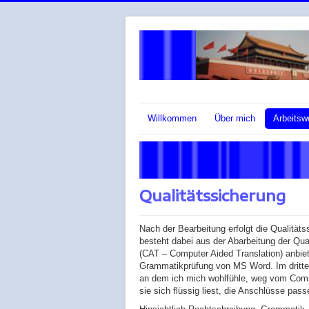
Willkommen
Über mich
Arbeitsw
Qualitätssicherung
Nach der Bearbeitung erfolgt die Qualitätss
besteht dabei aus der Abarbeitung der Qua
(CAT – Computer Aided Translation) anbiet
Grammatikprüfung von MS Word. Im dritten 
an dem ich mich wohlfühle, weg vom Compu
sie sich flüssig liest, die Anschlüsse pas