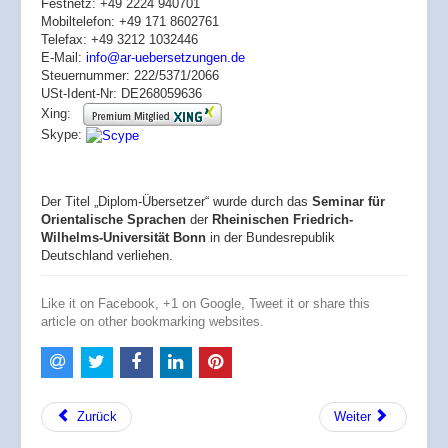
Festnetz: +49 2224 940701
Mobiltelefon: +49 171 8602761
Telefax: +49 3212 1032446
E-Mail:
info@ar-uebersetzungen.de
Steuernummer: 222/5371/2066
USt-Ident-Nr: DE268059636
Xing:
Skype:
Der Titel „Diplom-Übersetzer“ wurde durch das
Seminar für
Orientalische Sprachen
der
Rheinischen Friedrich-
Wilhelms-Universität Bonn
in der Bundesrepublik
Deutschland verliehen.
Like it on Facebook, +1 on Google, Tweet it or share this
article on other bookmarking websites.
Zurück
Weiter