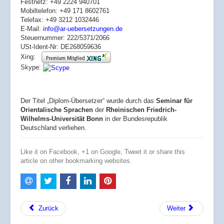
Festnetz: +49 2224 940701
Mobiltelefon: +49 171 8602761
Telefax: +49 3212 1032446
E-Mail:
info@ar-uebersetzungen.de
Steuernummer: 222/5371/2066
USt-Ident-Nr: DE268059636
Xing:
Skype:
Der Titel „Diplom-Übersetzer“ wurde durch das
Seminar für
Orientalische Sprachen
der
Rheinischen Friedrich-
Wilhelms-Universität Bonn
in der Bundesrepublik
Deutschland verliehen.
Like it on Facebook, +1 on Google, Tweet it or share this
article on other bookmarking websites.
Zurück
Weiter