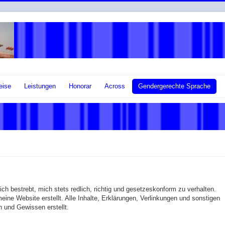
eise
Leistungen
Honorar
Across
Gendergerechte Sprache
 ich bestrebt, mich stets redlich, richtig und gesetzeskonform zu verhalten.
ne Website erstellt. Alle Inhalte, Erklärungen, Verlinkungen und sonstigen
 und Gewissen erstellt.