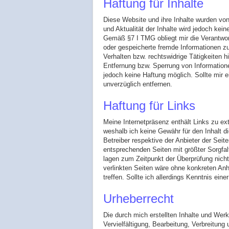
Haftung für Inhalte
Diese Website und ihre Inhalte wurden von m
und Aktualität der Inhalte wird jedoch k
Gemäß §7 I TMG obliegt mir die Verantwortu
oder gespeicherte fremde Informationen z
Verhalten bzw. rechtswidrige Tätigkeiten hi
Entfernung bzw. Sperrung von Informatione
jedoch keine Haftung möglich. Sollte mir e
unverzüglich entfernen.
Haftung für Links
Meine Internetpräsenz enthält Links zu ext
weshalb ich keine Gewähr für den Inhalt d
Betreiber respektive der Anbieter der Seite
entsprechenden Seiten mit größter Sorgfal
lagen zum Zeitpunkt der Überprüfung nicht 
verlinkten Seiten wäre ohne konkreten An
treffen. Sollte ich allerdings Kenntnis ei
Urheberrecht
Die durch mich erstellten Inhalte und Wer
Vervielfältigung, Bearbeitung, Verbreitun