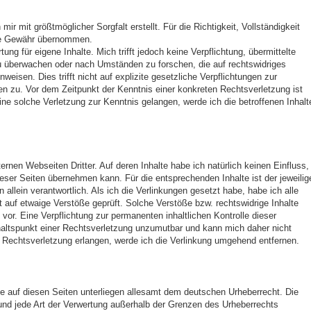
ir mit größtmöglicher Sorgfalt erstellt. Für die Richtigkeit, Vollständigkeit
eine Gewähr übernommen.
ng für eigene Inhalte. Mich trifft jedoch keine Verpflichtung, übermittelte
u überwachen oder nach Umständen zu forschen, die auf rechtswidriges
nweisen. Dies trifft nicht auf explizite gesetzliche Verpflichtungen zur
n zu. Vor dem Zeitpunkt der Kenntnis einer konkreten Rechtsverletzung ist
ine solche Verletzung zur Kenntnis gelangen, werde ich die betroffenen Inhalt
ernen Webseiten Dritter. Auf deren Inhalte habe ich natürlich keinen Einfluss,
ieser Seiten übernehmen kann. Für die entsprechenden Inhalte ist der jeweilig
n allein verantwortlich. Als ich die Verlinkungen gesetzt habe, habe ich alle
t auf etwaige Verstöße geprüft. Solche Verstöße bzw. rechtswidrige Inhalte
vor. Eine Verpflichtung zur permanenten inhaltlichen Kontrolle dieser
haltspunkt einer Rechtsverletzung unzumutbar und kann mich daher nicht
ner Rechtsverletzung erlangen, werde ich die Verlinkung umgehend entfernen.
ke auf diesen Seiten unterliegen allesamt dem deutschen Urheberrecht. Die
g und jede Art der Verwertung außerhalb der Grenzen des Urheberrechts