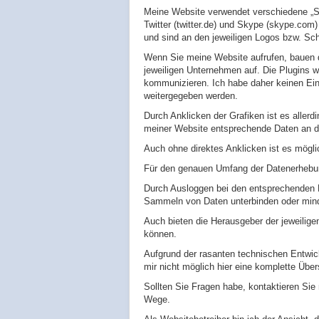
Meine Website verwendet verschiedene „Soci
Twitter (twitter.de) und Skype (skype.com)
und sind an den jeweiligen Logos bzw. Schr
Wenn Sie meine Website aufrufen, bauen d
jeweiligen Unternehmen auf. Die Plugins w
kommunizieren. Ich habe daher keinen Ei
weitergegeben werden.
Durch Anklicken der Grafiken ist es allerd
meiner Website entsprechende Daten an di
Auch ohne direktes Anklicken ist es mögli
Für den genauen Umfang der Datenerhebung
Durch Ausloggen bei den entsprechenden D
Sammeln von Daten unterbinden oder mind
Auch bieten die Herausgeber der jeweilig
können.
Aufgrund der rasanten technischen Entwic
mir nicht möglich hier eine komplette Übe
Sollten Sie Fragen habe, kontaktieren Sie
Wege.