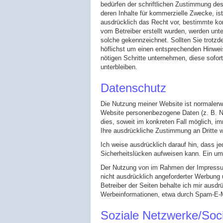
bedürfen der schriftlichen Zustimmung des
deren Inhalte für kommerzielle Zwecke, is
ausdrücklich das Recht vor, bestimmte komm
vom Betreiber erstellt wurden, werden unt
solche gekennzeichnet. Sollten Sie trotzd
höflichst um einen entsprechenden Hinwei
nötigen Schritte unternehmen, diese sofor
unterbleiben.
Datenschutz
Die Nutzung meiner Website ist normaler
Website personenbezogene Daten (z. B. Na
dies, soweit im konkreten Fall möglich, im
Ihre ausdrückliche Zustimmung an Dritte 
Ich weise ausdrücklich darauf hin, dass j
Sicherheitslücken aufweisen kann. Ein umf
Der Nutzung von im Rahmen der Impressums
nicht ausdrücklich angeforderter Werbung 
Betreiber der Seiten behalte ich mir ausdr
Werbeinformationen, etwa durch Spam-E-Ma
Soziale Netzwerke/Soci