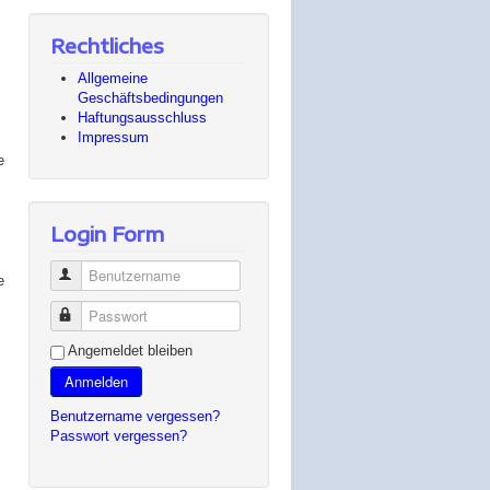
Rechtliches
Allgemeine
Geschäftsbedingungen
Haftungsausschluss
Impressum
e
Login Form
Benutzername
e
Passwort
Angemeldet bleiben
Anmelden
Benutzername vergessen?
Passwort vergessen?