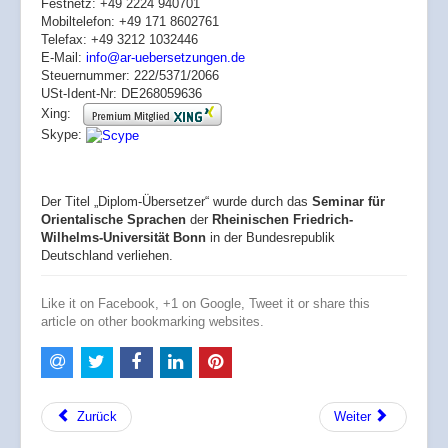
Festnetz: +49 2224 940701
Mobiltelefon: +49 171 8602761
Telefax: +49 3212 1032446
E-Mail:
info@ar-uebersetzungen.de
Steuernummer: 222/5371/2066
USt-Ident-Nr: DE268059636
Xing:
Skype:
Der Titel „Diplom-Übersetzer“ wurde durch das
Seminar für
Orientalische Sprachen
der
Rheinischen Friedrich-
Wilhelms-Universität Bonn
in der Bundesrepublik
Deutschland verliehen.
Like it on Facebook, +1 on Google, Tweet it or share this
article on other bookmarking websites.
Zurück
Weiter