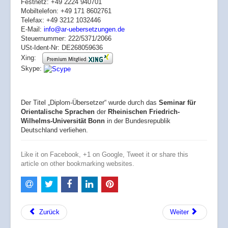
Festnetz: +49 2224 940701
Mobiltelefon: +49 171 8602761
Telefax: +49 3212 1032446
E-Mail:
info@ar-uebersetzungen.de
Steuernummer: 222/5371/2066
USt-Ident-Nr: DE268059636
Xing:
Skype:
Der Titel „Diplom-Übersetzer“ wurde durch das
Seminar für
Orientalische Sprachen
der
Rheinischen Friedrich-
Wilhelms-Universität Bonn
in der Bundesrepublik
Deutschland verliehen.
Like it on Facebook, +1 on Google, Tweet it or share this
article on other bookmarking websites.
Zurück
Weiter