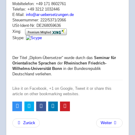
Mobiltelefon: +49 171 8602761
Telefax: +49 3212 1032446
E-Mail:
info@ar-uebersetzungen.de
Steuernummer: 222/5371/2066
USt-Ident-Nr: DE268059636
Xing:
Skype:
Der Titel „Diplom-Übersetzer“ wurde durch das
Seminar für
Orientalische Sprachen
der
Rheinischen Friedrich-
Wilhelms-Universität Bonn
in der Bundesrepublik
Deutschland verliehen.
Like it on Facebook, +1 on Google, Tweet it or share this
article on other bookmarking websites.
Zurück
Weiter