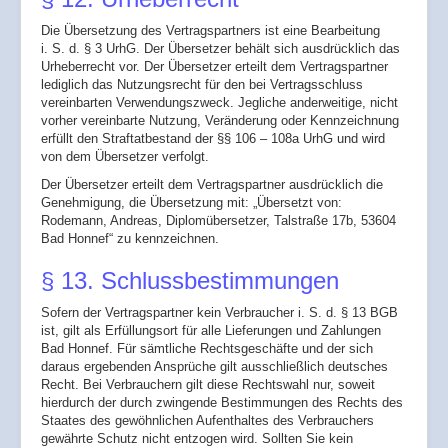
Die Übersetzung des Vertragspartners ist eine Bearbeitung
i. S. d. § 3 UrhG. Der Übersetzer behält sich ausdrücklich das
Urheberrecht vor. Der Übersetzer erteilt dem Vertragspartner
lediglich das Nutzungsrecht für den bei Vertragsschluss
vereinbarten Verwendungszweck. Jegliche anderweitige, nicht
vorher vereinbarte Nutzung, Veränderung oder Kennzeichnung
erfüllt den Straftatbestand der §§ 106 – 108a UrhG und wird
von dem Übersetzer verfolgt.
Der Übersetzer erteilt dem Vertragspartner ausdrücklich die
Genehmigung, die Übersetzung mit: „Übersetzt von:
Rodemann, Andreas, Diplomübersetzer, Talstraße 17b, 53604
Bad Honnef“ zu kennzeichnen.
§ 13. Schlussbestimmungen
Sofern der Vertragspartner kein Verbraucher i. S. d. § 13 BGB
ist, gilt als Erfüllungsort für alle Lieferungen und Zahlungen
Bad Honnef. Für sämtliche Rechtsgeschäfte und der sich
daraus ergebenden Ansprüche gilt ausschließlich deutsches
Recht. Bei Verbrauchern gilt diese Rechtswahl nur, soweit
hierdurch der durch zwingende Bestimmungen des Rechts des
Staates des gewöhnlichen Aufenthaltes des Verbrauchers
gewährte Schutz nicht entzogen wird. Sollten Sie kein