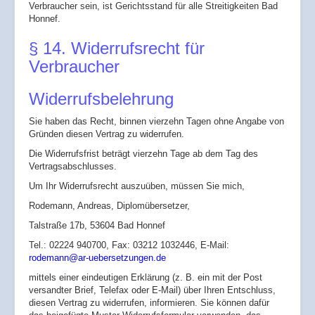
Verbraucher sein, ist Gerichtsstand für alle Streitigkeiten Bad
Honnef.
§ 14. Widerrufsrecht für
Verbraucher
Widerrufsbelehrung
Sie haben das Recht, binnen vierzehn Tagen ohne Angabe von
Gründen diesen Vertrag zu widerrufen.
Die Widerrufsfrist beträgt vierzehn Tage ab dem Tag des
Vertragsabschlusses.
Um Ihr Widerrufsrecht auszuüben, müssen Sie mich,
Rodemann, Andreas, Diplomübersetzer,
Talstraße 17b, 53604 Bad Honnef
Tel.: 02224 940700, Fax: 03212 1032446, E-Mail:
rodemann@ar-uebersetzungen.de
mittels einer eindeutigen Erklärung (z. B. ein mit der Post
versandter Brief, Telefax oder E-Mail) über Ihren Entschluss,
diesen Vertrag zu widerrufen, informieren. Sie können dafür