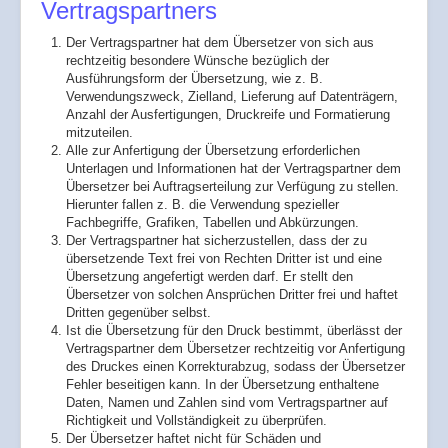
Vertragspartners
Der Vertragspartner hat dem Übersetzer von sich aus
rechtzeitig besondere Wünsche bezüglich der
Ausführungsform der Übersetzung, wie z. B.
Verwendungszweck, Zielland, Lieferung auf Datenträgern,
Anzahl der Ausfertigungen, Druckreife und Formatierung
mitzuteilen.
Alle zur Anfertigung der Übersetzung erforderlichen
Unterlagen und Informationen hat der Vertragspartner dem
Übersetzer bei Auftragserteilung zur Verfügung zu stellen.
Hierunter fallen z. B. die Verwendung spezieller
Fachbegriffe, Grafiken, Tabellen und Abkürzungen.
Der Vertragspartner hat sicherzustellen, dass der zu
übersetzende Text frei von Rechten Dritter ist und eine
Übersetzung angefertigt werden darf. Er stellt den
Übersetzer von solchen Ansprüchen Dritter frei und haftet
Dritten gegenüber selbst.
Ist die Übersetzung für den Druck bestimmt, überlässt der
Vertragspartner dem Übersetzer rechtzeitig vor Anfertigung
des Druckes einen Korrekturabzug, sodass der Übersetzer
Fehler beseitigen kann. In der Übersetzung enthaltene
Daten, Namen und Zahlen sind vom Vertragspartner auf
Richtigkeit und Vollständigkeit zu überprüfen.
Der Übersetzer haftet nicht für Schäden und