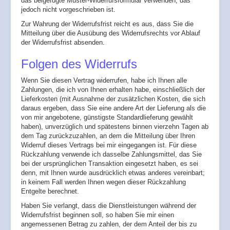
das beigefügte Muster-Widerrufsformular verwenden, das
jedoch nicht vorgeschrieben ist.
Zur Wahrung der Widerrufsfrist reicht es aus, dass Sie die
Mitteilung über die Ausübung des Widerrufsrechts vor Ablauf
der Widerrufsfrist absenden.
Folgen des Widerrufs
Wenn Sie diesen Vertrag widerrufen, habe ich Ihnen alle
Zahlungen, die ich von Ihnen erhalten habe, einschließlich der
Lieferkosten (mit Ausnahme der zusätzlichen Kosten, die sich
daraus ergeben, dass Sie eine andere Art der Lieferung als die
von mir angebotene, günstigste Standardlieferung gewählt
haben), unverzüglich und spätestens binnen vierzehn Tagen ab
dem Tag zurückzuzahlen, an dem die Mitteilung über Ihren
Widerruf dieses Vertrags bei mir eingegangen ist. Für diese
Rückzahlung verwende ich dasselbe Zahlungsmittel, das Sie
bei der ursprünglichen Transaktion eingesetzt haben, es sei
denn, mit Ihnen wurde ausdrücklich etwas anderes vereinbart;
in keinem Fall werden Ihnen wegen dieser Rückzahlung
Entgelte berechnet.
Haben Sie verlangt, dass die Dienstleistungen während der
Widerrufsfrist beginnen soll, so haben Sie mir einen
angemessenen Betrag zu zahlen, der dem Anteil der bis zu