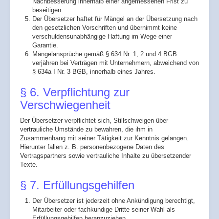
Nachbesserung innerhalb einer angemessenen Frist zu
beseitigen.
Der Übersetzer haftet für Mängel an der Übersetzung nach
den gesetzlichen Vorschriften und übernimmt keine
verschuldensunabhängige Haftung im Wege einer
Garantie.
Mängelansprüche gemäß § 634 Nr. 1, 2 und 4 BGB
verjähren bei Verträgen mit Unternehmern, abweichend von
§ 634a I Nr. 3 BGB, innerhalb eines Jahres.
§ 6. Verpflichtung zur
Verschwiegenheit
Der Übersetzer verpflichtet sich, Stillschweigen über
vertrauliche Umstände zu bewahren, die ihm in
Zusammenhang mit seiner Tätigkeit zur Kenntnis gelangen.
Hierunter fallen z. B. personenbezogene Daten des
Vertragspartners sowie vertrauliche Inhalte zu übersetzender
Texte.
§ 7. Erfüllungsgehilfen
Der Übersetzer ist jederzeit ohne Ankündigung berechtigt,
Mitarbeiter oder fachkundige Dritte seiner Wahl als
Erfüllungsgehilfen heranzuziehen.