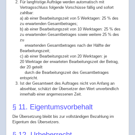
Für langfristige Aufträge werden automatisch mit
Vertragsschluss folgende Vorschüsse fällig und sofort
zahlbar:
a) ab einer Bearbeitungszeit von 5 Werktagen: 25 % des
zu erwartenden Gesamtbetrages;
b) ab einer Bearbeitungszeit von 10 Werktagen: 25 % des
zu erwartenden Gesamtbetrages sowie weitere 25 % des
zu
erwartenden Gesamtbetrages nach der Hälfte der
Bearbeitungszeit;
c) ab einer Bearbeitungszeit von 20 Werktagen: je
20 Werktage der erwarteten Bearbeitungszeit der Betrag,
der 20 geteilt
durch die Bearbeitungszeit des Gesamtbetrages
entspricht.
Ist der Gesamtwert des Auftrages nicht von Anfang an
absehbar, schätzt der Übersetzer den Wert unverbindlich
innerhalb einer angemessenen Zeit.
§ 11. Eigentumsvorbehalt
Die Übersetzung bleibt bis zur vollständigen Bezahlung im
Eigentum des Übersetzers.
§ 12. Urheberrecht