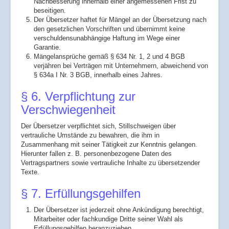
Nachbesserung innerhalb einer angemessenen Frist zu
beseitigen.
Der Übersetzer haftet für Mängel an der Übersetzung nach
den gesetzlichen Vorschriften und übernimmt keine
verschuldensunabhängige Haftung im Wege einer
Garantie.
Mängelansprüche gemäß § 634 Nr. 1, 2 und 4 BGB
verjähren bei Verträgen mit Unternehmern, abweichend von
§ 634a I Nr. 3 BGB, innerhalb eines Jahres.
§ 6. Verpflichtung zur
Verschwiegenheit
Der Übersetzer verpflichtet sich, Stillschweigen über
vertrauliche Umstände zu bewahren, die ihm in
Zusammenhang mit seiner Tätigkeit zur Kenntnis gelangen.
Hierunter fallen z. B. personenbezogene Daten des
Vertragspartners sowie vertrauliche Inhalte zu übersetzender
Texte.
§ 7. Erfüllungsgehilfen
Der Übersetzer ist jederzeit ohne Ankündigung berechtigt,
Mitarbeiter oder fachkundige Dritte seiner Wahl als
Erfüllungsgehilfen heranzuziehen.