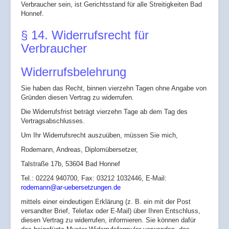
Verbraucher sein, ist Gerichtsstand für alle Streitigkeiten Bad
Honnef.
§ 14. Widerrufsrecht für
Verbraucher
Widerrufsbelehrung
Sie haben das Recht, binnen vierzehn Tagen ohne Angabe von
Gründen diesen Vertrag zu widerrufen.
Die Widerrufsfrist beträgt vierzehn Tage ab dem Tag des
Vertragsabschlusses.
Um Ihr Widerrufsrecht auszuüben, müssen Sie mich,
Rodemann, Andreas, Diplomübersetzer,
Talstraße 17b, 53604 Bad Honnef
Tel.: 02224 940700, Fax: 03212 1032446, E-Mail:
rodemann@ar-uebersetzungen.de
mittels einer eindeutigen Erklärung (z. B. ein mit der Post
versandter Brief, Telefax oder E-Mail) über Ihren Entschluss,
diesen Vertrag zu widerrufen, informieren. Sie können dafür