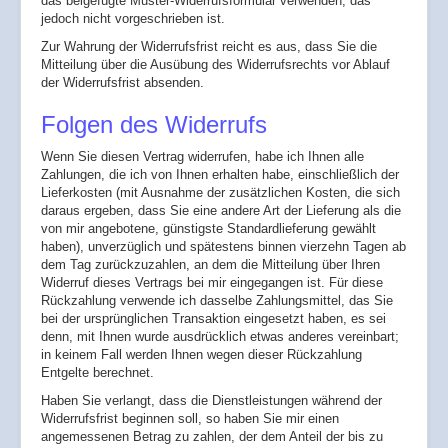
das beigefügte Muster-Widerrufsformular verwenden, das
jedoch nicht vorgeschrieben ist.
Zur Wahrung der Widerrufsfrist reicht es aus, dass Sie die
Mitteilung über die Ausübung des Widerrufsrechts vor Ablauf
der Widerrufsfrist absenden.
Folgen des Widerrufs
Wenn Sie diesen Vertrag widerrufen, habe ich Ihnen alle
Zahlungen, die ich von Ihnen erhalten habe, einschließlich der
Lieferkosten (mit Ausnahme der zusätzlichen Kosten, die sich
daraus ergeben, dass Sie eine andere Art der Lieferung als die
von mir angebotene, günstigste Standardlieferung gewählt
haben), unverzüglich und spätestens binnen vierzehn Tagen ab
dem Tag zurückzuzahlen, an dem die Mitteilung über Ihren
Widerruf dieses Vertrags bei mir eingegangen ist. Für diese
Rückzahlung verwende ich dasselbe Zahlungsmittel, das Sie
bei der ursprünglichen Transaktion eingesetzt haben, es sei
denn, mit Ihnen wurde ausdrücklich etwas anderes vereinbart;
in keinem Fall werden Ihnen wegen dieser Rückzahlung
Entgelte berechnet.
Haben Sie verlangt, dass die Dienstleistungen während der
Widerrufsfrist beginnen soll, so haben Sie mir einen
angemessenen Betrag zu zahlen, der dem Anteil der bis zu