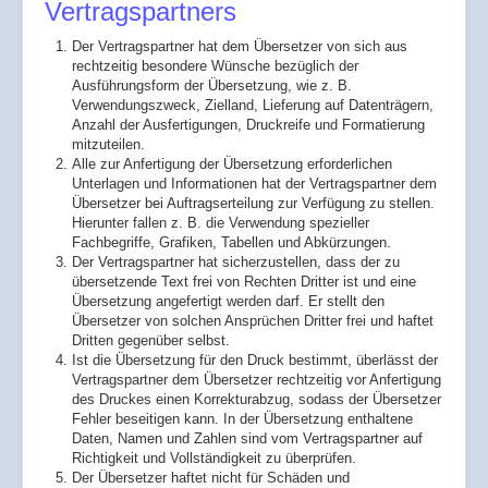
Vertragspartners
Der Vertragspartner hat dem Übersetzer von sich aus
rechtzeitig besondere Wünsche bezüglich der
Ausführungsform der Übersetzung, wie z. B.
Verwendungszweck, Zielland, Lieferung auf Datenträgern,
Anzahl der Ausfertigungen, Druckreife und Formatierung
mitzuteilen.
Alle zur Anfertigung der Übersetzung erforderlichen
Unterlagen und Informationen hat der Vertragspartner dem
Übersetzer bei Auftragserteilung zur Verfügung zu stellen.
Hierunter fallen z. B. die Verwendung spezieller
Fachbegriffe, Grafiken, Tabellen und Abkürzungen.
Der Vertragspartner hat sicherzustellen, dass der zu
übersetzende Text frei von Rechten Dritter ist und eine
Übersetzung angefertigt werden darf. Er stellt den
Übersetzer von solchen Ansprüchen Dritter frei und haftet
Dritten gegenüber selbst.
Ist die Übersetzung für den Druck bestimmt, überlässt der
Vertragspartner dem Übersetzer rechtzeitig vor Anfertigung
des Druckes einen Korrekturabzug, sodass der Übersetzer
Fehler beseitigen kann. In der Übersetzung enthaltene
Daten, Namen und Zahlen sind vom Vertragspartner auf
Richtigkeit und Vollständigkeit zu überprüfen.
Der Übersetzer haftet nicht für Schäden und