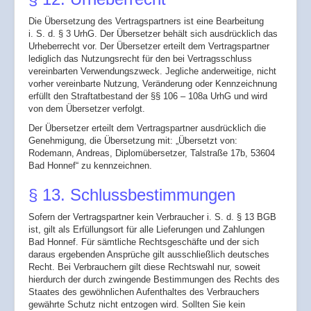
Die Übersetzung des Vertragspartners ist eine Bearbeitung
i. S. d. § 3 UrhG. Der Übersetzer behält sich ausdrücklich das
Urheberrecht vor. Der Übersetzer erteilt dem Vertragspartner
lediglich das Nutzungsrecht für den bei Vertragsschluss
vereinbarten Verwendungszweck. Jegliche anderweitige, nicht
vorher vereinbarte Nutzung, Veränderung oder Kennzeichnung
erfüllt den Straftatbestand der §§ 106 – 108a UrhG und wird
von dem Übersetzer verfolgt.
Der Übersetzer erteilt dem Vertragspartner ausdrücklich die
Genehmigung, die Übersetzung mit: „Übersetzt von:
Rodemann, Andreas, Diplomübersetzer, Talstraße 17b, 53604
Bad Honnef“ zu kennzeichnen.
§ 13. Schlussbestimmungen
Sofern der Vertragspartner kein Verbraucher i. S. d. § 13 BGB
ist, gilt als Erfüllungsort für alle Lieferungen und Zahlungen
Bad Honnef. Für sämtliche Rechtsgeschäfte und der sich
daraus ergebenden Ansprüche gilt ausschließlich deutsches
Recht. Bei Verbrauchern gilt diese Rechtswahl nur, soweit
hierdurch der durch zwingende Bestimmungen des Rechts des
Staates des gewöhnlichen Aufenthaltes des Verbrauchers
gewährte Schutz nicht entzogen wird. Sollten Sie kein