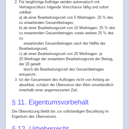
Für langfristige Aufträge werden automatisch mit
Vertragsschluss folgende Vorschüsse fällig und sofort
zahlbar:
a) ab einer Bearbeitungszeit von 5 Werktagen: 25 % des
zu erwartenden Gesamtbetrages;
b) ab einer Bearbeitungszeit von 10 Werktagen: 25 % des
zu erwartenden Gesamtbetrages sowie weitere 25 % des
zu
erwartenden Gesamtbetrages nach der Hälfte der
Bearbeitungszeit;
c) ab einer Bearbeitungszeit von 20 Werktagen: je
20 Werktage der erwarteten Bearbeitungszeit der Betrag,
der 20 geteilt
durch die Bearbeitungszeit des Gesamtbetrages
entspricht.
Ist der Gesamtwert des Auftrages nicht von Anfang an
absehbar, schätzt der Übersetzer den Wert unverbindlich
innerhalb einer angemessenen Zeit.
§ 11. Eigentumsvorbehalt
Die Übersetzung bleibt bis zur vollständigen Bezahlung im
Eigentum des Übersetzers.
§ 12. Urheberrecht