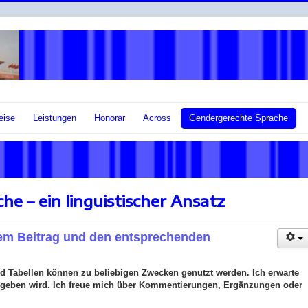
eise
Leistungen
Honorar
Across
Gendergerechte Sprache
e – ein linguistischer Ansatz
sem Beitrag und den entsprechenden
nd Tabellen können zu beliebigen Zwecken genutzt werden. Ich erwarte
gegeben wird. Ich freue mich über Kommentierungen, Ergänzungen oder