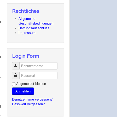
Rechtliches
Allgemeine
n
Geschäftsbedingungen
Haftungsausschluss
Impressum
Login Form
r
t
Benutzername
Passwort
,
Angemeldet bleiben
Anmelden
Benutzername vergessen?
Passwort vergessen?
l
r