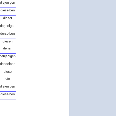
diejenigen
dieselben
dieser
derjenigen
derselben
diesen
denen
denjenigen
denselben
diese
die
diejenigen
dieselben