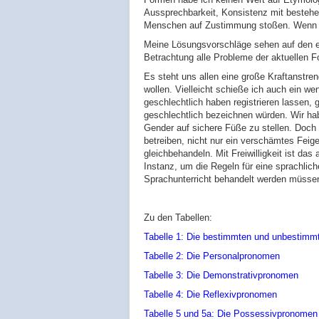
Aussprechbarkeit, Konsistenz mit bestehe
Menschen auf Zustimmung stoßen. Wenn nic
Meine Lösungsvorschläge sehen auf den ers
Betrachtung alle Probleme der aktuellen 
Es steht uns allen eine große Kraftanstr
wollen. Vielleicht schieße ich auch ein we
geschlechtlich haben registrieren lassen, g
geschlechtlich bezeichnen würden. Wir hab
Gender auf sichere Füße zu stellen. Doch
betreiben, nicht nur ein verschämtes Feige
gleichbehandeln. Mit Freiwilligkeit ist da
Instanz, um die Regeln für eine sprachli
Sprachunterricht behandelt werden müsse
Zu den Tabellen:
Tabelle 1: Die bestimmten und unbestimmt
Tabelle 2: Die Personalpronomen
Tabelle 3: Die Demonstrativpronomen
Tabelle 4: Die Reflexivpronomen
Tabelle 5 und 5a: Die Possessivpronomen