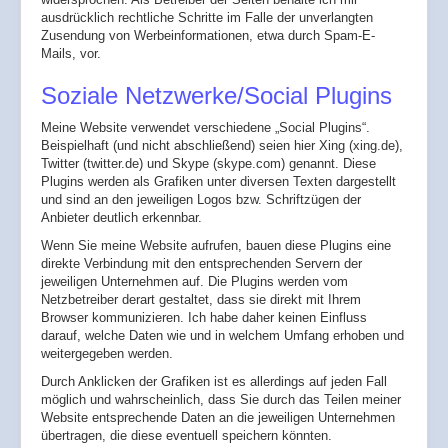
ausdrücklich rechtliche Schritte im Falle der unverlangten
Zusendung von Werbeinformationen, etwa durch Spam-E-
Mails, vor.
Soziale Netzwerke/Social Plugins
Meine Website verwendet verschiedene „Social Plugins“.
Beispielhaft (und nicht abschließend) seien hier Xing (xing.de),
Twitter (twitter.de) und Skype (skype.com) genannt. Diese
Plugins werden als Grafiken unter diversen Texten dargestellt
und sind an den jeweiligen Logos bzw. Schriftzügen der
Anbieter deutlich erkennbar.
Wenn Sie meine Website aufrufen, bauen diese Plugins eine
direkte Verbindung mit den entsprechenden Servern der
jeweiligen Unternehmen auf. Die Plugins werden vom
Netzbetreiber derart gestaltet, dass sie direkt mit Ihrem
Browser kommunizieren. Ich habe daher keinen Einfluss
darauf, welche Daten wie und in welchem Umfang erhoben und
weitergegeben werden.
Durch Anklicken der Grafiken ist es allerdings auf jeden Fall
möglich und wahrscheinlich, dass Sie durch das Teilen meiner
Website entsprechende Daten an die jeweiligen Unternehmen
übertragen, die diese eventuell speichern könnten.