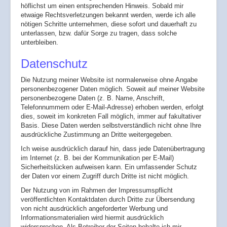
höflichst um einen entsprechenden Hinweis. Sobald mir
etwaige Rechtsverletzungen bekannt werden, werde ich alle
nötigen Schritte unternehmen, diese sofort und dauerhaft zu
unterlassen, bzw. dafür Sorge zu tragen, dass solche
unterbleiben.
Datenschutz
Die Nutzung meiner Website ist normalerweise ohne Angabe
personenbezogener Daten möglich. Soweit auf meiner Website
personenbezogene Daten (z. B. Name, Anschrift,
Telefonnummern oder E-Mail-Adresse) erhoben werden, erfolgt
dies, soweit im konkreten Fall möglich, immer auf fakultativer
Basis. Diese Daten werden selbstverständlich nicht ohne Ihre
ausdrückliche Zustimmung an Dritte weitergegeben.
Ich weise ausdrücklich darauf hin, dass jede Datenübertragung
im Internet (z. B. bei der Kommunikation per E-Mail)
Sicherheitslücken aufweisen kann. Ein umfassender Schutz
der Daten vor einem Zugriff durch Dritte ist nicht möglich.
Der Nutzung von im Rahmen der Impressumspflicht
veröffentlichten Kontaktdaten durch Dritte zur Übersendung
von nicht ausdrücklich angeforderter Werbung und
Informationsmaterialien wird hiermit ausdrücklich
widersprochen. Als Betreiber der Seiten behalte ich mir