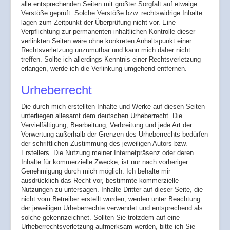
alle entsprechenden Seiten mit größter Sorgfalt auf etwaige
Verstöße geprüft. Solche Verstöße bzw. rechtswidrige Inhalte
lagen zum Zeitpunkt der Überprüfung nicht vor. Eine
Verpflichtung zur permanenten inhaltlichen Kontrolle dieser
verlinkten Seiten wäre ohne konkreten Anhaltspunkt einer
Rechtsverletzung unzumutbar und kann mich daher nicht
treffen. Sollte ich allerdings Kenntnis einer Rechtsverletzung
erlangen, werde ich die Verlinkung umgehend entfernen.
Urheberrecht
Die durch mich erstellten Inhalte und Werke auf diesen Seiten
unterliegen allesamt dem deutschen Urheberrecht. Die
Vervielfältigung, Bearbeitung, Verbreitung und jede Art der
Verwertung außerhalb der Grenzen des Urheberrechts bedürfen
der schriftlichen Zustimmung des jeweiligen Autors bzw.
Erstellers. Die Nutzung meiner Internetpräsenz oder deren
Inhalte für kommerzielle Zwecke, ist nur nach vorheriger
Genehmigung durch mich möglich. Ich behalte mir
ausdrücklich das Recht vor, bestimmte kommerzielle
Nutzungen zu untersagen. Inhalte Dritter auf dieser Seite, die
nicht vom Betreiber erstellt wurden, werden unter Beachtung
der jeweiligen Urheberrechte verwendet und entsprechend als
solche gekennzeichnet. Sollten Sie trotzdem auf eine
Urheberrechtsverletzung aufmerksam werden, bitte ich Sie