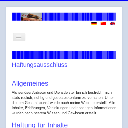
Navigation
an/aus
Willkommen
Über mich
Haftungsausschluss
Arbeitsweise
Leistungen
Allgemeines
Honorar
Als seriöser Anbieter und Dienstleister bin ich bestrebt, mich
stets redlich, richtig und gesetzeskonform zu verhalten. Unter
Across
diesem Gesichtspunkt wurde auch meine Website erstellt. Alle
Inhalte, Erklärungen, Verlinkungen und sonstigen Informationen
Gendergerechte Sprache
wurden nach bestem Wissen und Gewissen erstellt.
Haftung für Inhalte