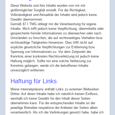
Diese Website und ihre Inhalte wurden von mir mit
größtmöglicher Sorgfalt erstellt. Für die Richtigkeit,
Vollständigkeit und Aktualität der Inhalte wird jedoch keine
Gewähr übernommen.
Gemäß §7 I TMG obliegt mir die Verantwortung für eigene
Inhalte. Mich trifft jedoch keine Verpflichtung, übermittelte oder
gespeicherte fremde Informationen zu überwachen oder nach
Umständen zu forschen, die auf rechtswidriges Verhalten bzw.
rechtswidrige Tätigkeiten hinweisen. Dies trifft nicht auf
explizite gesetzliche Verpflichtungen zur Entfernung bzw.
Sperrung von Informationen zu. Vor dem Zeitpunkt der
Kenntnis einer konkreten Rechtsverletzung ist jedoch keine
Haftung möglich. Sollte mir eine solche Verletzung zur
Kenntnis gelangen, werde ich die betroffenen Inhalte
unverzüglich entfernen.
Haftung für Links
Meine Internetpräsenz enthält Links zu externen Webseiten
Dritter. Auf deren Inhalte habe ich natürlich keinen Einfluss,
weshalb ich keine Gewähr für den Inhalt dieser Seiten
übernehmen kann. Für die entsprechenden Inhalte ist der
jeweilige Betreiber respektive der Anbieter der Seiten allein
verantwortlich. Als ich die Verlinkungen gesetzt habe, habe ich