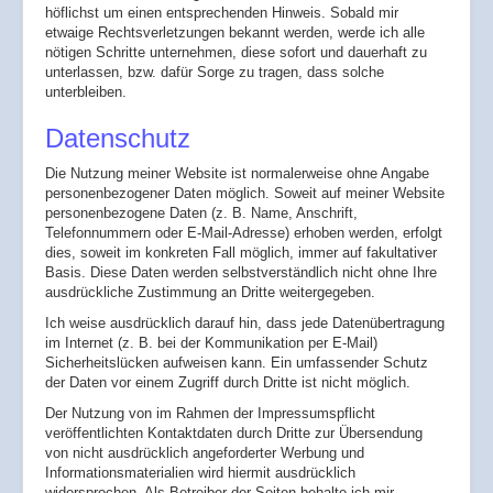
höflichst um einen entsprechenden Hinweis. Sobald mir
etwaige Rechtsverletzungen bekannt werden, werde ich alle
nötigen Schritte unternehmen, diese sofort und dauerhaft zu
unterlassen, bzw. dafür Sorge zu tragen, dass solche
unterbleiben.
Datenschutz
Die Nutzung meiner Website ist normalerweise ohne Angabe
personenbezogener Daten möglich. Soweit auf meiner Website
personenbezogene Daten (z. B. Name, Anschrift,
Telefonnummern oder E-Mail-Adresse) erhoben werden, erfolgt
dies, soweit im konkreten Fall möglich, immer auf fakultativer
Basis. Diese Daten werden selbstverständlich nicht ohne Ihre
ausdrückliche Zustimmung an Dritte weitergegeben.
Ich weise ausdrücklich darauf hin, dass jede Datenübertragung
im Internet (z. B. bei der Kommunikation per E-Mail)
Sicherheitslücken aufweisen kann. Ein umfassender Schutz
der Daten vor einem Zugriff durch Dritte ist nicht möglich.
Der Nutzung von im Rahmen der Impressumspflicht
veröffentlichten Kontaktdaten durch Dritte zur Übersendung
von nicht ausdrücklich angeforderter Werbung und
Informationsmaterialien wird hiermit ausdrücklich
widersprochen. Als Betreiber der Seiten behalte ich mir