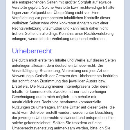
alle entsprechenden Seiten mit größter Sorgfalt auf etwaige
Verstöße geprüft. Solche Verstöße bzw. rechtswidrige Inhalte
lagen zum Zeitpunkt der Überprüfung nicht vor. Eine
Verpflichtung zur permanenten inhaltlichen Kontrolle dieser
verlinkten Seiten wäre ohne konkreten Anhaltspunkt einer
Rechtsverletzung unzumutbar und kann mich daher nicht
treffen. Sollte ich allerdings Kenntnis einer Rechtsverletzung
erlangen, werde ich die Verlinkung umgehend entfernen.
Urheberrecht
Die durch mich erstellten Inhalte und Werke auf diesen Seiten
unterliegen allesamt dem deutschen Urheberrecht. Die
Vervielfältigung, Bearbeitung, Verbreitung und jede Art der
Verwertung außerhalb der Grenzen des Urheberrechts bedürfen
der schriftlichen Zustimmung des jeweiligen Autors bzw.
Erstellers. Die Nutzung meiner Internetpräsenz oder deren
Inhalte für kommerzielle Zwecke, ist nur nach vorheriger
Genehmigung durch mich möglich. Ich behalte mir
ausdrücklich das Recht vor, bestimmte kommerzielle
Nutzungen zu untersagen. Inhalte Dritter auf dieser Seite, die
nicht vom Betreiber erstellt wurden, werden unter Beachtung
der jeweiligen Urheberrechte verwendet und entsprechend als
solche gekennzeichnet. Sollten Sie trotzdem auf eine
Urheberrechtsverletzung aufmerksam werden, bitte ich Sie