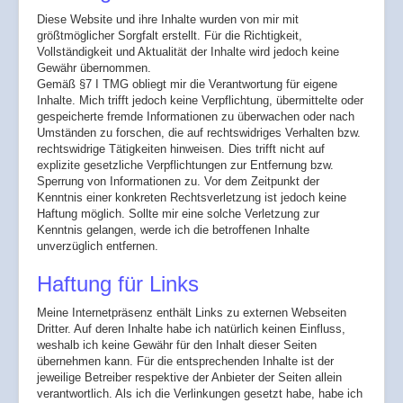
Diese Website und ihre Inhalte wurden von mir mit
größtmöglicher Sorgfalt erstellt. Für die Richtigkeit,
Vollständigkeit und Aktualität der Inhalte wird jedoch keine
Gewähr übernommen.
Gemäß §7 I TMG obliegt mir die Verantwortung für eigene
Inhalte. Mich trifft jedoch keine Verpflichtung, übermittelte oder
gespeicherte fremde Informationen zu überwachen oder nach
Umständen zu forschen, die auf rechtswidriges Verhalten bzw.
rechtswidrige Tätigkeiten hinweisen. Dies trifft nicht auf
explizite gesetzliche Verpflichtungen zur Entfernung bzw.
Sperrung von Informationen zu. Vor dem Zeitpunkt der
Kenntnis einer konkreten Rechtsverletzung ist jedoch keine
Haftung möglich. Sollte mir eine solche Verletzung zur
Kenntnis gelangen, werde ich die betroffenen Inhalte
unverzüglich entfernen.
Haftung für Links
Meine Internetpräsenz enthält Links zu externen Webseiten
Dritter. Auf deren Inhalte habe ich natürlich keinen Einfluss,
weshalb ich keine Gewähr für den Inhalt dieser Seiten
übernehmen kann. Für die entsprechenden Inhalte ist der
jeweilige Betreiber respektive der Anbieter der Seiten allein
verantwortlich. Als ich die Verlinkungen gesetzt habe, habe ich