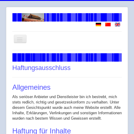
Navigation
an/aus
Willkommen
Über mich
Haftungsausschluss
Arbeitsweise
Leistungen
Allgemeines
Honorar
Als seriöser Anbieter und Dienstleister bin ich bestrebt, mich
stets redlich, richtig und gesetzeskonform zu verhalten. Unter
Across
diesem Gesichtspunkt wurde auch meine Website erstellt. Alle
Inhalte, Erklärungen, Verlinkungen und sonstigen Informationen
Gendergerechte Sprache
wurden nach bestem Wissen und Gewissen erstellt.
Haftung für Inhalte