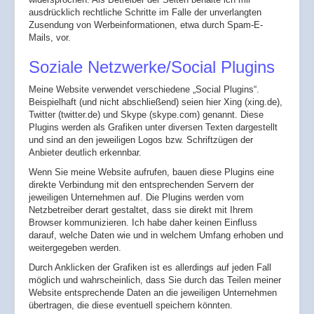
ausdrücklich rechtliche Schritte im Falle der unverlangten
Zusendung von Werbeinformationen, etwa durch Spam-E-
Mails, vor.
Soziale Netzwerke/Social Plugins
Meine Website verwendet verschiedene „Social Plugins“.
Beispielhaft (und nicht abschließend) seien hier Xing (xing.de),
Twitter (twitter.de) und Skype (skype.com) genannt. Diese
Plugins werden als Grafiken unter diversen Texten dargestellt
und sind an den jeweiligen Logos bzw. Schriftzügen der
Anbieter deutlich erkennbar.
Wenn Sie meine Website aufrufen, bauen diese Plugins eine
direkte Verbindung mit den entsprechenden Servern der
jeweiligen Unternehmen auf. Die Plugins werden vom
Netzbetreiber derart gestaltet, dass sie direkt mit Ihrem
Browser kommunizieren. Ich habe daher keinen Einfluss
darauf, welche Daten wie und in welchem Umfang erhoben und
weitergegeben werden.
Durch Anklicken der Grafiken ist es allerdings auf jeden Fall
möglich und wahrscheinlich, dass Sie durch das Teilen meiner
Website entsprechende Daten an die jeweiligen Unternehmen
übertragen, die diese eventuell speichern könnten.