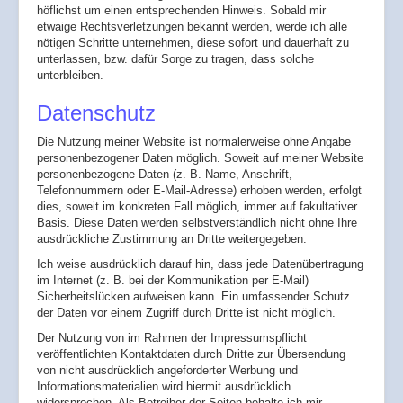
höflichst um einen entsprechenden Hinweis. Sobald mir
etwaige Rechtsverletzungen bekannt werden, werde ich alle
nötigen Schritte unternehmen, diese sofort und dauerhaft zu
unterlassen, bzw. dafür Sorge zu tragen, dass solche
unterbleiben.
Datenschutz
Die Nutzung meiner Website ist normalerweise ohne Angabe
personenbezogener Daten möglich. Soweit auf meiner Website
personenbezogene Daten (z. B. Name, Anschrift,
Telefonnummern oder E-Mail-Adresse) erhoben werden, erfolgt
dies, soweit im konkreten Fall möglich, immer auf fakultativer
Basis. Diese Daten werden selbstverständlich nicht ohne Ihre
ausdrückliche Zustimmung an Dritte weitergegeben.
Ich weise ausdrücklich darauf hin, dass jede Datenübertragung
im Internet (z. B. bei der Kommunikation per E-Mail)
Sicherheitslücken aufweisen kann. Ein umfassender Schutz
der Daten vor einem Zugriff durch Dritte ist nicht möglich.
Der Nutzung von im Rahmen der Impressumspflicht
veröffentlichten Kontaktdaten durch Dritte zur Übersendung
von nicht ausdrücklich angeforderter Werbung und
Informationsmaterialien wird hiermit ausdrücklich
widersprochen. Als Betreiber der Seiten behalte ich mir