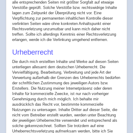
alle entsprechenden Seiten mit größter Sorgfalt auf etwaige
Verstöße geprüft. Solche Verstöße bzw. rechtswidrige Inhalte
lagen zum Zeitpunkt der Überprüfung nicht vor. Eine
Verpflichtung zur permanenten inhaltlichen Kontrolle dieser
verlinkten Seiten wäre ohne konkreten Anhaltspunkt einer
Rechtsverletzung unzumutbar und kann mich daher nicht
treffen. Sollte ich allerdings Kenntnis einer Rechtsverletzung
erlangen, werde ich die Verlinkung umgehend entfernen.
Urheberrecht
Die durch mich erstellten Inhalte und Werke auf diesen Seiten
unterliegen allesamt dem deutschen Urheberrecht. Die
Vervielfältigung, Bearbeitung, Verbreitung und jede Art der
Verwertung außerhalb der Grenzen des Urheberrechts bedürfen
der schriftlichen Zustimmung des jeweiligen Autors bzw.
Erstellers. Die Nutzung meiner Internetpräsenz oder deren
Inhalte für kommerzielle Zwecke, ist nur nach vorheriger
Genehmigung durch mich möglich. Ich behalte mir
ausdrücklich das Recht vor, bestimmte kommerzielle
Nutzungen zu untersagen. Inhalte Dritter auf dieser Seite, die
nicht vom Betreiber erstellt wurden, werden unter Beachtung
der jeweiligen Urheberrechte verwendet und entsprechend als
solche gekennzeichnet. Sollten Sie trotzdem auf eine
Urheberrechtsverletzung aufmerksam werden, bitte ich Sie