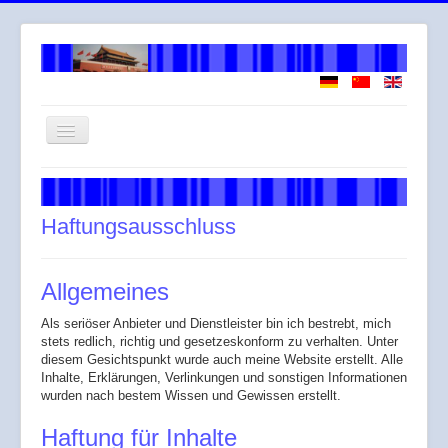
Navigation
an/aus
Willkommen
Über mich
Haftungsausschluss
Arbeitsweise
Leistungen
Allgemeines
Honorar
Als seriöser Anbieter und Dienstleister bin ich bestrebt, mich
stets redlich, richtig und gesetzeskonform zu verhalten. Unter
Across
diesem Gesichtspunkt wurde auch meine Website erstellt. Alle
Inhalte, Erklärungen, Verlinkungen und sonstigen Informationen
Gendergerechte Sprache
wurden nach bestem Wissen und Gewissen erstellt.
Haftung für Inhalte