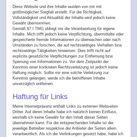
Diese Website und ihre Inhalte wurden von mir mit
größtmöglicher Sorgfalt erstellt. Für die Richtigkeit,
Vollständigkeit und Aktualität der Inhalte wird jedoch keine
Gewähr übernommen.
Gemäß §7 I TMG obliegt mir die Verantwortung für eigene
Inhalte. Mich trifft jedoch keine Verpflichtung, übermittelte oder
gespeicherte fremde Informationen zu überwachen oder nach
Umständen zu forschen, die auf rechtswidriges Verhalten bzw.
rechtswidrige Tätigkeiten hinweisen. Dies trifft nicht auf
explizite gesetzliche Verpflichtungen zur Entfernung bzw.
Sperrung von Informationen zu. Vor dem Zeitpunkt der
Kenntnis einer konkreten Rechtsverletzung ist jedoch keine
Haftung möglich. Sollte mir eine solche Verletzung zur
Kenntnis gelangen, werde ich die betroffenen Inhalte
unverzüglich entfernen.
Haftung für Links
Meine Internetpräsenz enthält Links zu externen Webseiten
Dritter. Auf deren Inhalte habe ich natürlich keinen Einfluss,
weshalb ich keine Gewähr für den Inhalt dieser Seiten
übernehmen kann. Für die entsprechenden Inhalte ist der
jeweilige Betreiber respektive der Anbieter der Seiten allein
verantwortlich. Als ich die Verlinkungen gesetzt habe, habe ich