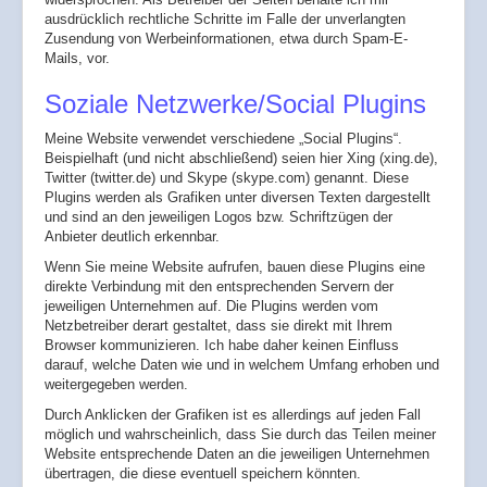
ausdrücklich rechtliche Schritte im Falle der unverlangten
Zusendung von Werbeinformationen, etwa durch Spam-E-
Mails, vor.
Soziale Netzwerke/Social Plugins
Meine Website verwendet verschiedene „Social Plugins“.
Beispielhaft (und nicht abschließend) seien hier Xing (xing.de),
Twitter (twitter.de) und Skype (skype.com) genannt. Diese
Plugins werden als Grafiken unter diversen Texten dargestellt
und sind an den jeweiligen Logos bzw. Schriftzügen der
Anbieter deutlich erkennbar.
Wenn Sie meine Website aufrufen, bauen diese Plugins eine
direkte Verbindung mit den entsprechenden Servern der
jeweiligen Unternehmen auf. Die Plugins werden vom
Netzbetreiber derart gestaltet, dass sie direkt mit Ihrem
Browser kommunizieren. Ich habe daher keinen Einfluss
darauf, welche Daten wie und in welchem Umfang erhoben und
weitergegeben werden.
Durch Anklicken der Grafiken ist es allerdings auf jeden Fall
möglich und wahrscheinlich, dass Sie durch das Teilen meiner
Website entsprechende Daten an die jeweiligen Unternehmen
übertragen, die diese eventuell speichern könnten.