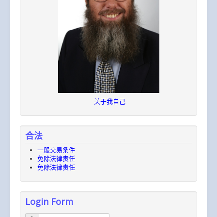
关于我自己
合法
一般​交易​条件
免除​法律​责任
免除​法律​责任
Login Form