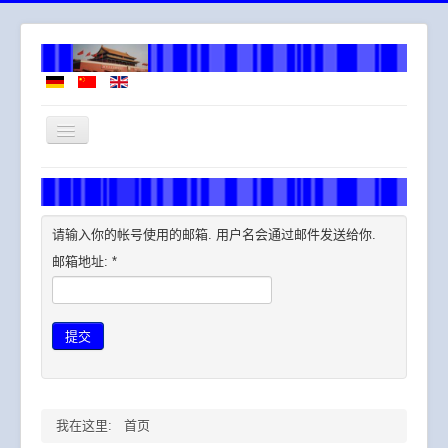
导
航
开
欢迎
关
翻译服务
请输入你的帐号使用的邮箱. 用户名会通过邮件发送给你.
邮箱地址:
*
提交
我在这里:
首页