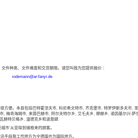
、文件种类、文件难度和交货期限。请您叫我为您提供报价∶
rodemann@ar-fanyi.de
方便。本县包括巴特霍涅夫市, 科尼希文特市, 齐克堡市, 特罗伊斯多夫市, 
市, 梅肯海姆市, 来茵巴赫市, 阿尔夫特尔乡, 艾乇夫乡, 穆赫乡, 诺因基尔兴-萨
 瓦赫特贝格乡, 温德克乡和波恩肆.
茨城市‘从亚琛到锡根来的顾客。
通讯手段我工作地方为全德国也为国际地方。