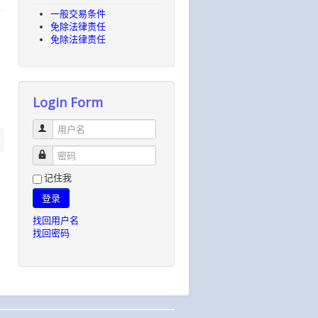
一般​交易​条件
免除​法律​责任
免除​法律​责任
Login Form
用户名
密码
记住我
登录
找回用户名
找回密码