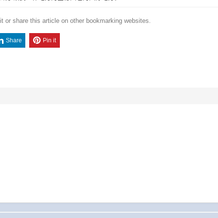
t or share this article on other bookmarking websites.
Share
Pin it